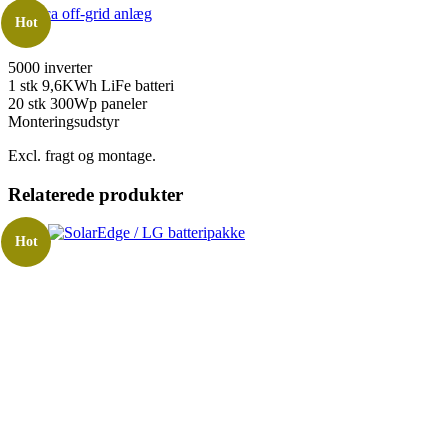
Hot
5000 inverter
1 stk 9,6KWh LiFe batteri
20 stk 300Wp paneler
Monteringsudstyr
Excl. fragt og montage.
Relaterede produkter
Hot