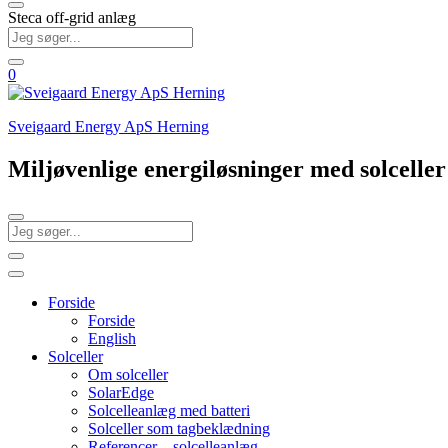
Steca off-grid anlæg
0
Sveigaard Energy ApS Herning
Miljøvenlige energiløsninger med solcell
Forside
Forside
English
Solceller
Om solceller
SolarEdge
Solcelleanlæg med batteri
Solceller som tagbeklædning
Referencer – solcelleanlæg