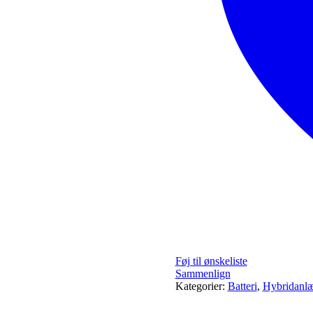
Føj til ønskeliste
Sammenlign
Kategorier:
Batteri
,
Hybridanl