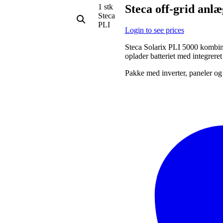
1 stk
Steca off-grid anlæ
Steca
PLI
Login to see prices
Steca Solarix PLI 5000 kombine
oplader batteriet med integreret
Pakke med inverter, paneler og 