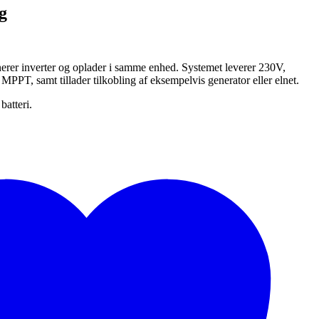
g
rer inverter og oplader i samme enhed. Systemet leverer 230V,
 MPPT, samt tillader tilkobling af eksempelvis generator eller elnet.
batteri.