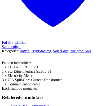
Føj til ønskeliste
Sammenlign
Kategorier:
Batteri
,
Hybridanlæg
,
SolarEdge, alle produkter
Pakken indeholder:
1 x LG LI-IO RESU7H
1 x StorEdge interface SESTI-S1
1 x Electricity Meter
3 x 70A Split-Core Current Transformer
1 x Communication cable
Excl. fragt og montage.
Relaterede produkter