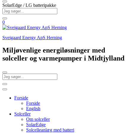
SolarEdge / LG batteripakke
0
Sveigaard Energy ApS Herning
Miljøvenlige energiløsninger med
solceller og varmepumper i Midtjylland
Forside
Forside
English
Solceller
Om solceller
SolarEdge
Solcelleanlæg med batteri