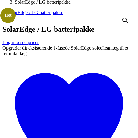
SolarEdge / LG batteripakke
Hot
SolarEdge / LG batteripakke
Login to see prices
Opgrader dit eksisterende 1-fasede SolarEdge solcelleanlæg til et
hybridanlæg.