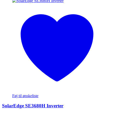
Føj til ønskeliste
SolarEdge SE3680H Inverter