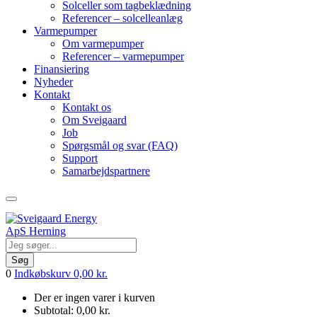
Solceller som tagbeklædning
Referencer – solcelleanlæg
Varmepumper
Om varmepumper
Referencer – varmepumper
Finansiering
Nyheder
Kontakt
Kontakt os
Om Sveigaard
Job
Spørgsmål og svar (FAQ)
Support
Samarbejdspartnere
Søg
0
Indkøbskurv
0,00
kr.
Der er ingen varer i kurven
Subtotal:
0,00
kr.