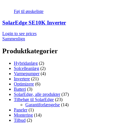
Føj til ønskeliste
SolarEdge SE10K Inverter
Login to see prices
Sammenlign
Produktkategorier
Hybridanlæg
(2)
Solcelleanlæg
(2)
Varmepumper
(4)
Invertere
(21)
Optimizere
(6)
Batteri
(3)
SolarEdge, alle produkter
(37)
Tilbehør til SolarEdge
(23)
Garantiforlængelse
(14)
Paneler
(1)
Montering
(14)
Tilbud
(2)