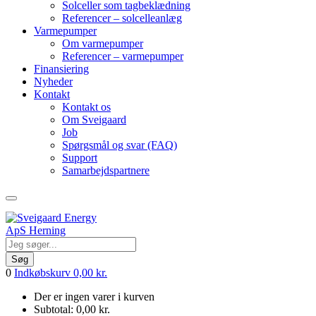
Solceller som tagbeklædning
Referencer – solcelleanlæg
Varmepumper
Om varmepumper
Referencer – varmepumper
Finansiering
Nyheder
Kontakt
Kontakt os
Om Sveigaard
Job
Spørgsmål og svar (FAQ)
Support
Samarbejdspartnere
Søg
0
Indkøbskurv
0,00
kr.
Der er ingen varer i kurven
Subtotal:
0,00
kr.