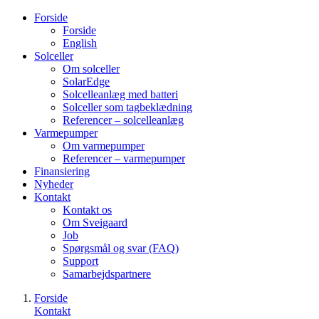
Forside
Forside
English
Solceller
Om solceller
SolarEdge
Solcelleanlæg med batteri
Solceller som tagbeklædning
Referencer – solcelleanlæg
Varmepumper
Om varmepumper
Referencer – varmepumper
Finansiering
Nyheder
Kontakt
Kontakt os
Om Sveigaard
Job
Spørgsmål og svar (FAQ)
Support
Samarbejdspartnere
Forside
Kontakt