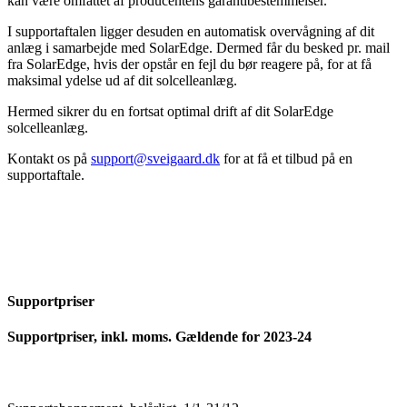
kan være omfattet af producentens garantibestemmelser.
I supportaftalen ligger desuden en automatisk overvågning af dit
anlæg i samarbejde med SolarEdge. Dermed får du besked pr. mail
fra SolarEdge, hvis der opstår en fejl du bør reagere på, for at få
maksimal ydelse ud af dit solcelleanlæg.
Hermed sikrer du en fortsat optimal drift af dit SolarEdge
solcelleanlæg.
Kontakt os på
support@sveigaard.dk
for at få et tilbud på en
supportaftale.
Supportpriser
Supportpriser, inkl. moms. Gældende for 2023-24