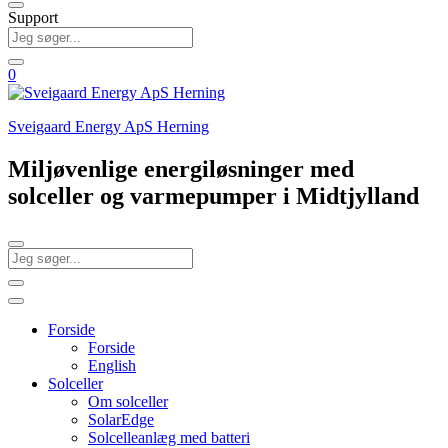
Support
0
Sveigaard Energy ApS Herning
Miljøvenlige energiløsninger med
solceller og varmepumper i Midtjylland
Forside
Forside
English
Solceller
Om solceller
SolarEdge
Solcelleanlæg med batteri