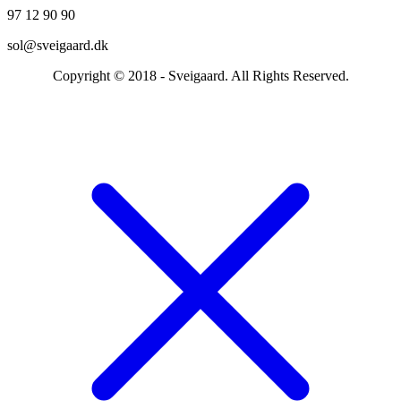
97 12 90 90
sol@sveigaard.dk
Copyright © 2018 - Sveigaard. All Rights Reserved.