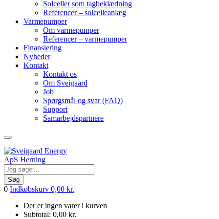
Solceller som tagbeklædning
Referencer – solcelleanlæg
Varmepumper
Om varmepumper
Referencer – varmepumper
Finansiering
Nyheder
Kontakt
Kontakt os
Om Sveigaard
Job
Spørgsmål og svar (FAQ)
Support
Samarbejdspartnere
Søg
0
Indkøbskurv
0,00
kr.
Der er ingen varer i kurven
Subtotal:
0,00
kr.