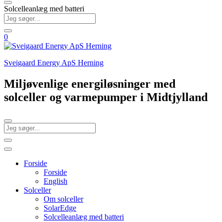
Solcelleanlæg med batteri
0
Sveigaard Energy ApS Herning
Miljøvenlige energiløsninger med
solceller og varmepumper i Midtjylland
Forside
Forside
English
Solceller
Om solceller
SolarEdge
Solcelleanlæg med batteri