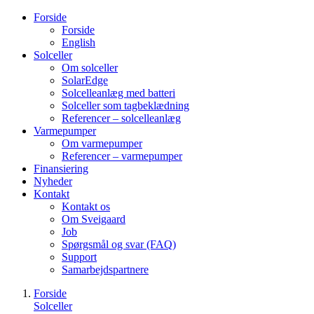
Forside
Forside
English
Solceller
Om solceller
SolarEdge
Solcelleanlæg med batteri
Solceller som tagbeklædning
Referencer – solcelleanlæg
Varmepumper
Om varmepumper
Referencer – varmepumper
Finansiering
Nyheder
Kontakt
Kontakt os
Om Sveigaard
Job
Spørgsmål og svar (FAQ)
Support
Samarbejdspartnere
Forside
Solceller