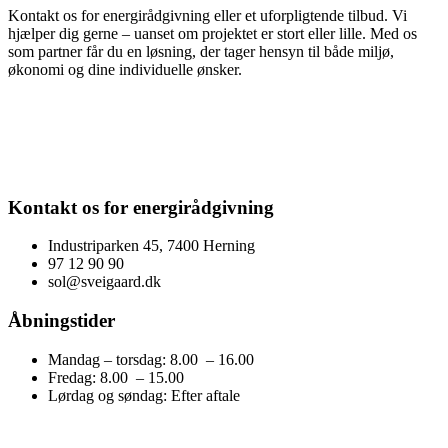
Kontakt os for energirådgivning eller et uforpligtende tilbud. Vi
hjælper dig gerne – uanset om projektet er stort eller lille. Med os
som partner får du en løsning, der tager hensyn til både miljø,
økonomi og dine individuelle ønsker.
Kontakt os for energirådgivning
Industriparken 45,
7400 Herning
97 12 90 90
sol@sveigaard.dk
Åbningstider
Mandag – torsdag: 8.00 – 16.00
Fredag: 8.00 – 15.00
Lørdag og søndag: Efter aftale