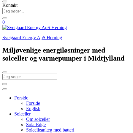
Kontakt
0
Sveigaard Energy ApS Herning
Miljøvenlige energiløsninger med
solceller og varmepumper i Midtjylland
Forside
Forside
English
Solceller
Om solceller
SolarEdge
Solcelleanlæg med batteri