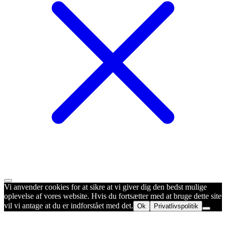
Vi anvender cookies for at sikre at vi giver dig den bedst mulige
oplevelse af vores website. Hvis du fortsætter med at bruge dette site
vil vi antage at du er indforstået med det.
Ok
Privatlivspolitik