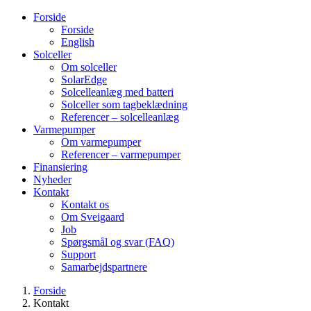
Forside
Forside
English
Solceller
Om solceller
SolarEdge
Solcelleanlæg med batteri
Solceller som tagbeklædning
Referencer – solcelleanlæg
Varmepumper
Om varmepumper
Referencer – varmepumper
Finansiering
Nyheder
Kontakt
Kontakt os
Om Sveigaard
Job
Spørgsmål og svar (FAQ)
Support
Samarbejdspartnere
Forside
Kontakt