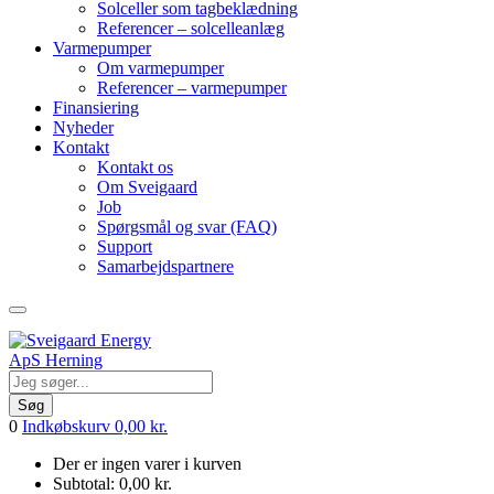
Solceller som tagbeklædning
Referencer – solcelleanlæg
Varmepumper
Om varmepumper
Referencer – varmepumper
Finansiering
Nyheder
Kontakt
Kontakt os
Om Sveigaard
Job
Spørgsmål og svar (FAQ)
Support
Samarbejdspartnere
Søg
0
Indkøbskurv
0,00
kr.
Der er ingen varer i kurven
Subtotal:
0,00
kr.