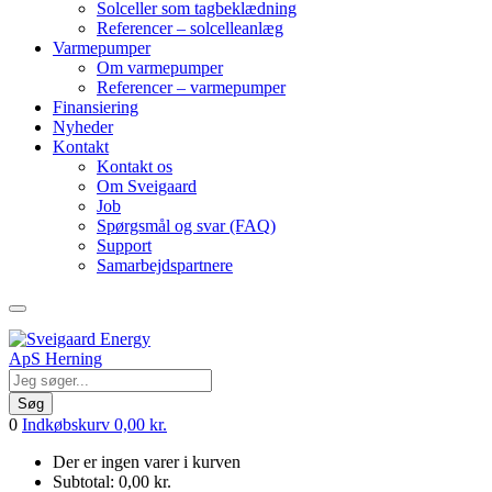
Solceller som tagbeklædning
Referencer – solcelleanlæg
Varmepumper
Om varmepumper
Referencer – varmepumper
Finansiering
Nyheder
Kontakt
Kontakt os
Om Sveigaard
Job
Spørgsmål og svar (FAQ)
Support
Samarbejdspartnere
Søg
0
Indkøbskurv
0,00
kr.
Der er ingen varer i kurven
Subtotal:
0,00
kr.