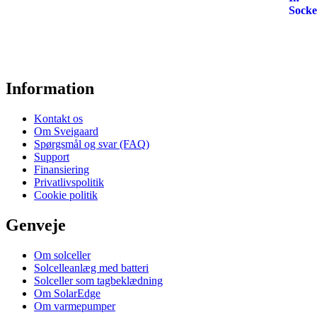
Information
Kontakt os
Om Sveigaard
Spørgsmål og svar (FAQ)
Support
Finansiering
Privatlivspolitik
Cookie politik
Genveje
Om solceller
Solcelleanlæg med batteri
Solceller som tagbeklædning
Om SolarEdge
Om varmepumper