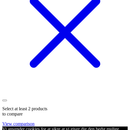
Select at least 2 products
to compare
View comparison
Vi anvender cookies for at sikre at vi giver dig den bedst mulige