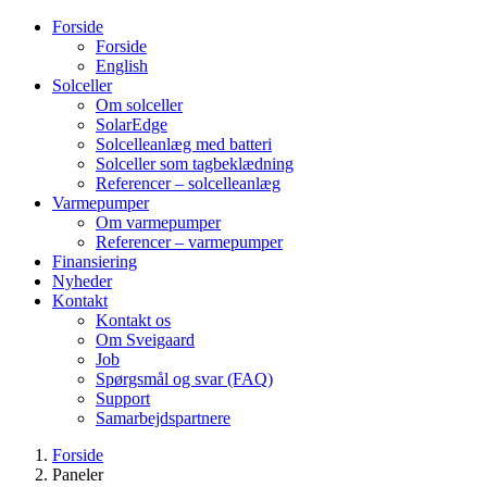
Forside
Forside
English
Solceller
Om solceller
SolarEdge
Solcelleanlæg med batteri
Solceller som tagbeklædning
Referencer – solcelleanlæg
Varmepumper
Om varmepumper
Referencer – varmepumper
Finansiering
Nyheder
Kontakt
Kontakt os
Om Sveigaard
Job
Spørgsmål og svar (FAQ)
Support
Samarbejdspartnere
Forside
Paneler