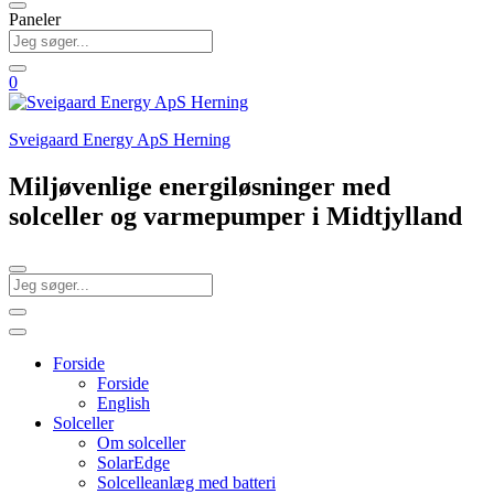
Paneler
0
Sveigaard Energy ApS Herning
Miljøvenlige energiløsninger med
solceller og varmepumper i Midtjylland
Forside
Forside
English
Solceller
Om solceller
SolarEdge
Solcelleanlæg med batteri