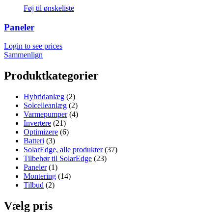
Føj til ønskeliste
Paneler
Login to see prices
Sammenlign
Produktkategorier
Hybridanlæg
(2)
Solcelleanlæg
(2)
Varmepumper
(4)
Invertere
(21)
Optimizere
(6)
Batteri
(3)
SolarEdge, alle produkter
(37)
Tilbehør til SolarEdge
(23)
Paneler
(1)
Montering
(14)
Tilbud
(2)
Vælg pris