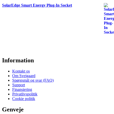
SolarEdge Smart Energy Plug-In Socket
Information
Kontakt os
Om Sveigaard
Spørgsmål og svar (FAQ)
Support
Finansiering
Privatlivspolitik
Cookie politik
Genveje