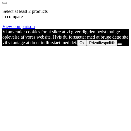
Select at least 2 products
to compare
View comparison
Vi anvender cookies for at sikre at vi giver dig den bedst mulige
oplevelse af vores website. Hvis du fortsætter med at bruge dette site
vil vi antage at du er indforstået med det.
Ok
Privatlivspolitik