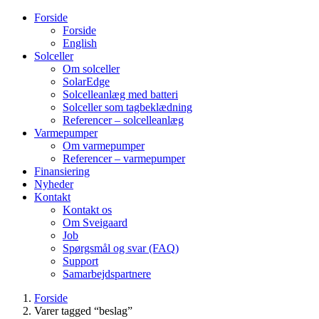
Forside
Forside
English
Solceller
Om solceller
SolarEdge
Solcelleanlæg med batteri
Solceller som tagbeklædning
Referencer – solcelleanlæg
Varmepumper
Om varmepumper
Referencer – varmepumper
Finansiering
Nyheder
Kontakt
Kontakt os
Om Sveigaard
Job
Spørgsmål og svar (FAQ)
Support
Samarbejdspartnere
Forside
Varer tagged “beslag”