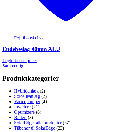
Føj til ønskeliste
Endebeslag 40mm ALU
Login to see prices
Sammenlign
Produktkategorier
Hybridanlæg
(2)
Solcelleanlæg
(2)
Varmepumper
(4)
Invertere
(21)
Optimizere
(6)
Batteri
(3)
SolarEdge, alle produkter
(37)
Tilbehør til SolarEdge
(23)