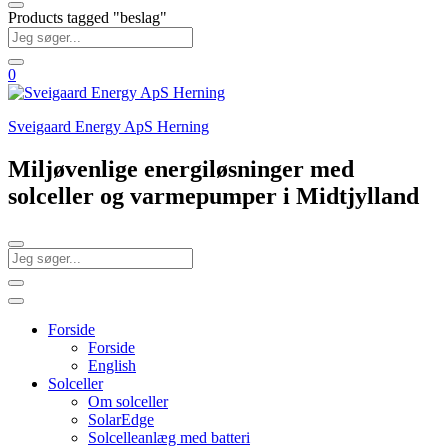
Products tagged "beslag"
0
Sveigaard Energy ApS Herning
Miljøvenlige energiløsninger med
solceller og varmepumper i Midtjylland
Forside
Forside
English
Solceller
Om solceller
SolarEdge
Solcelleanlæg med batteri