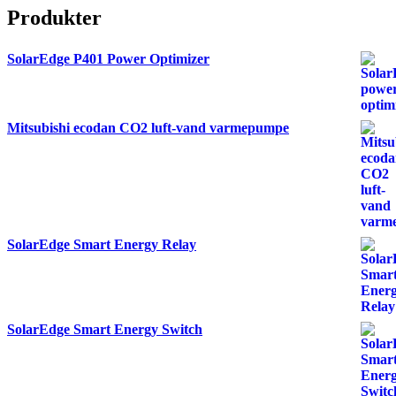
Produkter
SolarEdge P401 Power Optimizer
Mitsubishi ecodan CO2 luft-vand varmepumpe
SolarEdge Smart Energy Relay
SolarEdge Smart Energy Switch