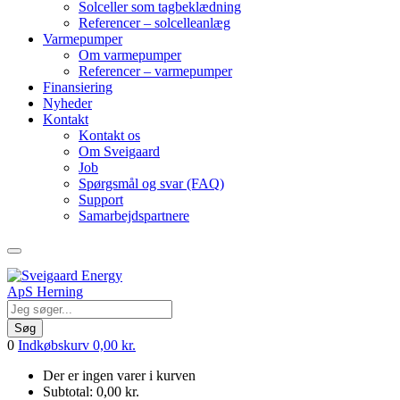
Solceller som tagbeklædning
Referencer – solcelleanlæg
Varmepumper
Om varmepumper
Referencer – varmepumper
Finansiering
Nyheder
Kontakt
Kontakt os
Om Sveigaard
Job
Spørgsmål og svar (FAQ)
Support
Samarbejdspartnere
Søg
0
Indkøbskurv
0,00
kr.
Der er ingen varer i kurven
Subtotal:
0,00
kr.