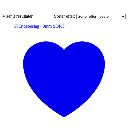
Sorteret
Viser 3 resultater
Sorter efter:
efter
seneste