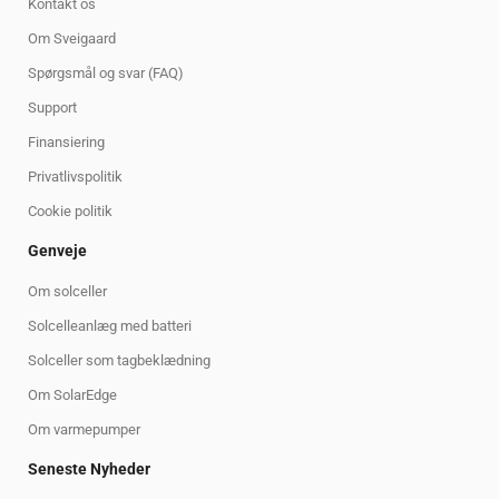
Kontakt os
Om Sveigaard
Spørgsmål og svar (FAQ)
Support
Finansiering
Privatlivspolitik
Cookie politik
Genveje
Om solceller
Solcelleanlæg med batteri
Solceller som tagbeklædning
Om SolarEdge
Om varmepumper
Seneste Nyheder