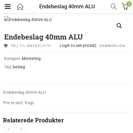
0
Endebeslag 40mm ALU
Endebeslag 40mm ALU
Login to see prices
FØJ TIL ØNSKELISTE
SAMMENLIGN
Kategori:
Montering
Tag:
beslag
Endebeslag 40mm ALU
Pris er excl. fragt.
Relaterede Produkter