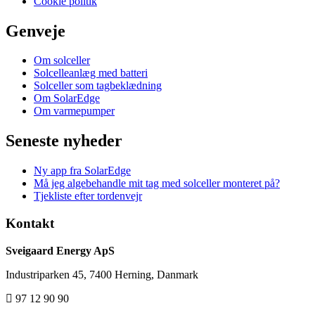
Cookie politik
Genveje
Om solceller
Solcelleanlæg med batteri
Solceller som tagbeklædning
Om SolarEdge
Om varmepumper
Seneste nyheder
Ny app fra SolarEdge
Må jeg algebehandle mit tag med solceller monteret på?
Tjekliste efter tordenvejr
Kontakt
Sveigaard Energy ApS
Industriparken 45, 7400 Herning, Danmark
97 12 90 90