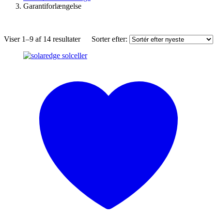
Garantiforlængelse
Sorteret
Viser 1–9 af 14 resultater
Sorter efter:
efter
seneste