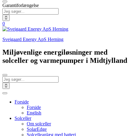
Garantiforlængelse
0
Sveigaard Energy ApS Herning
Miljøvenlige energiløsninger med
solceller og varmepumper i Midtjylland
Forside
Forside
English
Solceller
Om solceller
SolarEdge
Solcelleanlæg med batteri