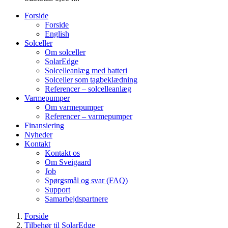
Forside
Forside
English
Solceller
Om solceller
SolarEdge
Solcelleanlæg med batteri
Solceller som tagbeklædning
Referencer – solcelleanlæg
Varmepumper
Om varmepumper
Referencer – varmepumper
Finansiering
Nyheder
Kontakt
Kontakt os
Om Sveigaard
Job
Spørgsmål og svar (FAQ)
Support
Samarbejdspartnere
Forside
Tilbehør til SolarEdge