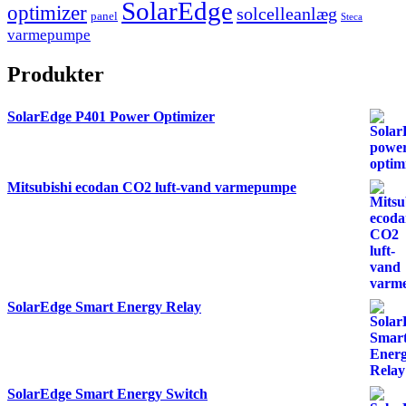
SolarEdge
optimizer
solcelleanlæg
panel
Steca
varmepumpe
Produkter
SolarEdge P401 Power Optimizer
Mitsubishi ecodan CO2 luft-vand varmepumpe
SolarEdge Smart Energy Relay
SolarEdge Smart Energy Switch