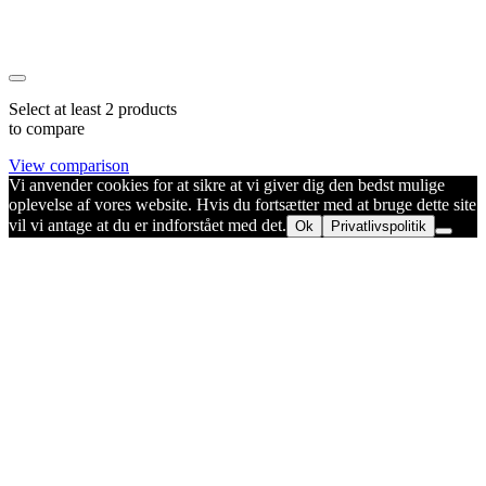
Select at least 2 products
to compare
View comparison
Vi anvender cookies for at sikre at vi giver dig den bedst mulige
oplevelse af vores website. Hvis du fortsætter med at bruge dette site
vil vi antage at du er indforstået med det.
Ok
Privatlivspolitik