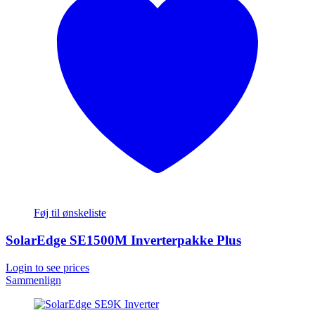
Føj til ønskeliste
SolarEdge SE1500M Inverterpakke Plus
Login to see prices
Sammenlign