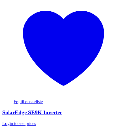
Føj til ønskeliste
SolarEdge SE9K Inverter
Login to see prices