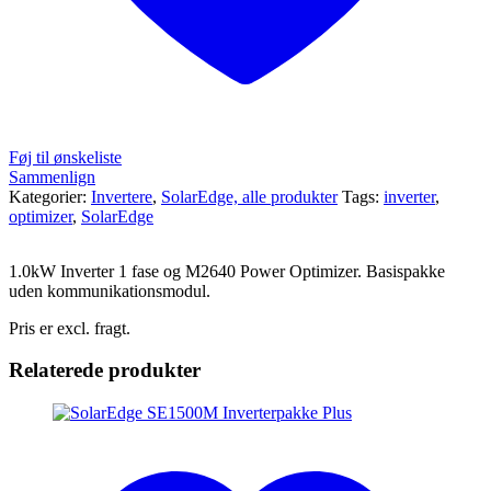
Føj til ønskeliste
Sammenlign
Kategorier:
Invertere
,
SolarEdge, alle produkter
Tags:
inverter
,
optimizer
,
SolarEdge
1.0kW Inverter 1 fase og M2640 Power Optimizer. Basispakke
uden kommunikationsmodul.
Pris er excl. fragt.
Relaterede produkter