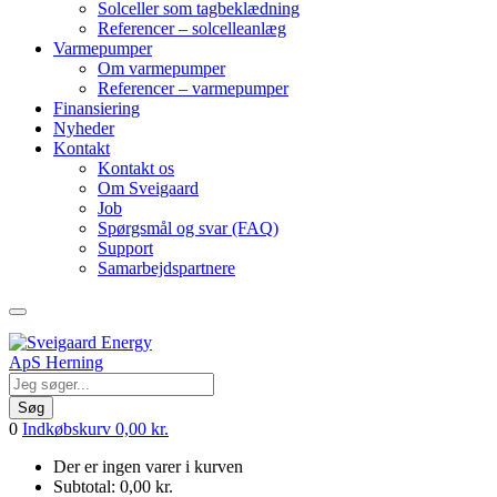
Solceller som tagbeklædning
Referencer – solcelleanlæg
Varmepumper
Om varmepumper
Referencer – varmepumper
Finansiering
Nyheder
Kontakt
Kontakt os
Om Sveigaard
Job
Spørgsmål og svar (FAQ)
Support
Samarbejdspartnere
Søg
0
Indkøbskurv
0,00
kr.
Der er ingen varer i kurven
Subtotal:
0,00
kr.