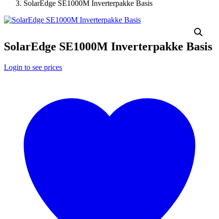
SolarEdge SE1000M Inverterpakke Basis
SolarEdge SE1000M Inverterpakke Basis
Login to see prices