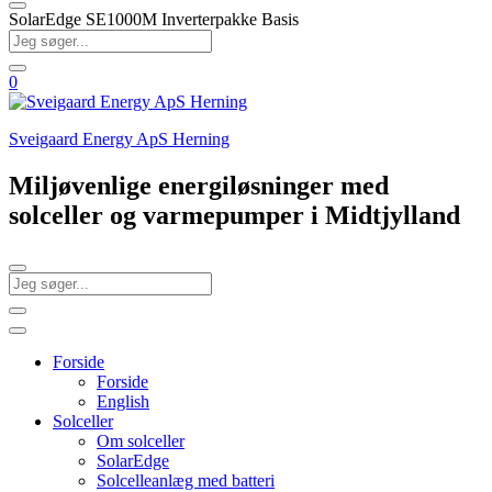
SolarEdge SE1000M Inverterpakke Basis
0
Sveigaard Energy ApS Herning
Miljøvenlige energiløsninger med
solceller og varmepumper i Midtjylland
Forside
Forside
English
Solceller
Om solceller
SolarEdge
Solcelleanlæg med batteri