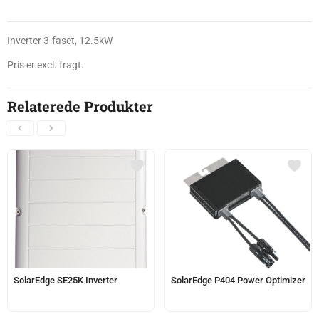
Inverter 3-faset, 12.5kW
Pris er excl. fragt.
Relaterede Produkter
SolarEdge SE25K Inverter
SolarEdge P404 Power Optimizer