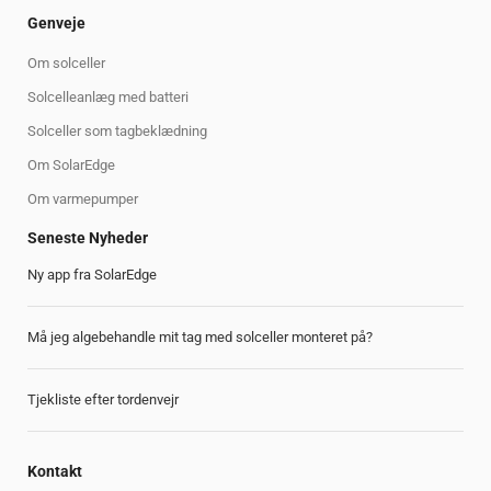
Genveje
Om solceller
Solcelleanlæg med batteri
Solceller som tagbeklædning
Om SolarEdge
Om varmepumper
Seneste Nyheder
Ny app fra SolarEdge
Må jeg algebehandle mit tag med solceller monteret på?
Tjekliste efter tordenvejr
Kontakt