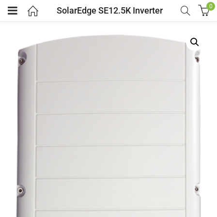
0
SolarEdge SE12.5K Inverter