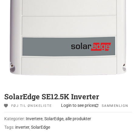
SolarEdge SE12.5K Inverter
Login to see prices
FØJ TIL ØNSKELISTE
SAMMENLIGN
Kategorier:
Invertere
,
SolarEdge, alle produkter
Tags:
inverter
,
SolarEdge