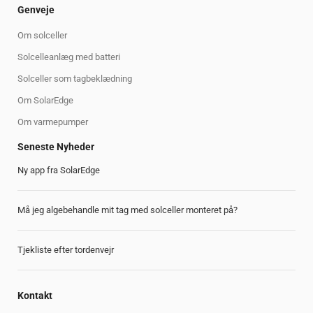
Genveje
Om solceller
Solcelleanlæg med batteri
Solceller som tagbeklædning
Om SolarEdge
Om varmepumper
Seneste Nyheder
Ny app fra SolarEdge
Må jeg algebehandle mit tag med solceller monteret på?
Tjekliste efter tordenvejr
Kontakt