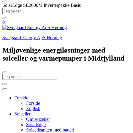
SolarEdge SE2000M Inverterpakke Basis
0
Sveigaard Energy ApS Herning
Miljøvenlige energiløsninger med
solceller og varmepumper i Midtjylland
Forside
Forside
English
Solceller
Om solceller
SolarEdge
Solcelleanlæg med batteri