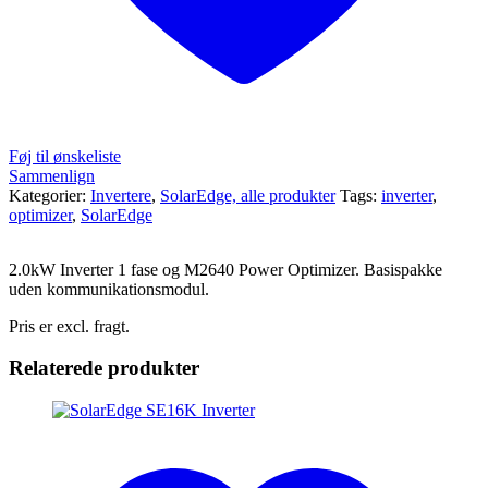
Føj til ønskeliste
Sammenlign
Kategorier:
Invertere
,
SolarEdge, alle produkter
Tags:
inverter
,
optimizer
,
SolarEdge
2.0kW Inverter 1 fase og M2640 Power Optimizer. Basispakke
uden kommunikationsmodul.
Pris er excl. fragt.
Relaterede produkter