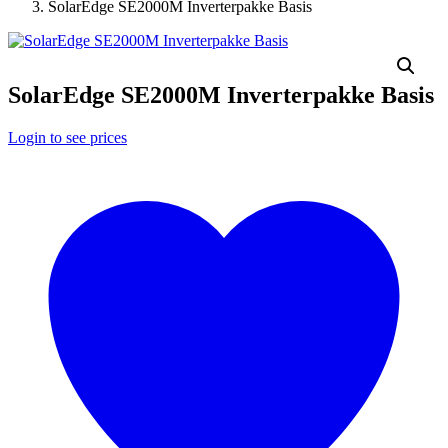
SolarEdge SE2000M Inverterpakke Basis
SolarEdge SE2000M Inverterpakke Basis
Login to see prices