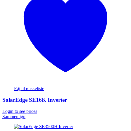
Føj til ønskeliste
SolarEdge SE16K Inverter
Login to see prices
Sammenlign