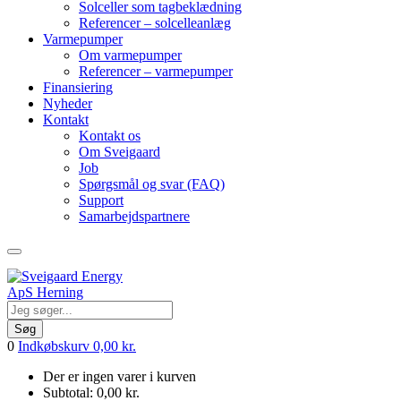
Solceller som tagbeklædning
Referencer – solcelleanlæg
Varmepumper
Om varmepumper
Referencer – varmepumper
Finansiering
Nyheder
Kontakt
Kontakt os
Om Sveigaard
Job
Spørgsmål og svar (FAQ)
Support
Samarbejdspartnere
Søg
0
Indkøbskurv
0,00
kr.
Der er ingen varer i kurven
Subtotal:
0,00
kr.