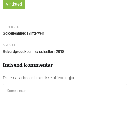
Vindstød
TIDLIGERE
Solcelleanlæg i vintervejr
NÆSTE
Rekordproduktion fra solceller i 2018
Indsend kommentar
Din emailadresse bliver ikke offentliggjort