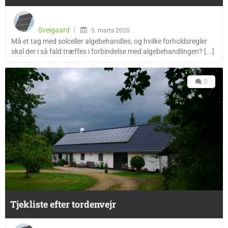
Sveigaard
3. marts 2020
Må et tag med solceller algebehandles, og hvilke forholdsregler
skal der i så fald træffes i forbindelse med algebehandlingen? [...]
0
Tjekliste efter tordenvejr