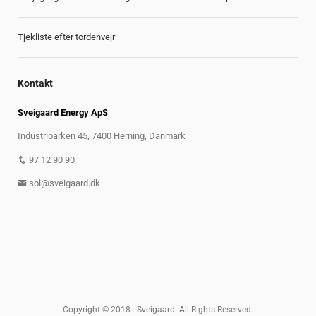
Tjekliste efter tordenvejr
Kontakt
Sveigaard Energy ApS
Industriparken 45, 7400 Herning, Danmark
97 12 90 90
sol@sveigaard.dk
Copyright © 2018 - Sveigaard. All Rights Reserved.