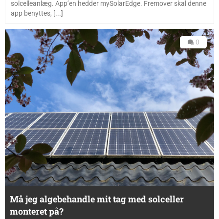
solcelleanlæg. App’en hedder mySolarEdge. Fremover skal denne
app benyttes, [...]
0
Må jeg algebehandle mit tag med solceller
monteret på?