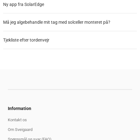
Ny app fra SolarEdge
Må jeg algebehandle mit tag med solceller monteret på?
Tjekliste efter tordenvejr
Information
Kontakt os
Om Sveigaard
Spørgsmål og svar (FAQ)