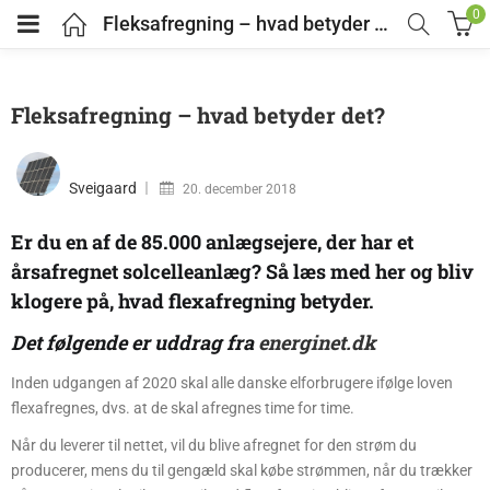
0
Fleksafregning – hvad betyder det?
Fleksafregning – hvad betyder det?
Sveigaard
20. december 2018
Er du en af de 85.000 anlægsejere, der har et
årsafregnet solcelleanlæg? Så læs med her og bliv
klogere på, hvad flexafregning betyder.
Det følgende er uddrag fra
energinet.dk
Inden udgangen af 2020 skal alle danske elforbrugere ifølge loven
flexafregnes, dvs. at de skal afregnes time for time.
Når du leverer til nettet, vil du blive afregnet for den strøm du
producerer, mens du til gengæld skal købe strømmen, når du trækker