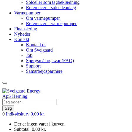
Solceller som tagbeklædning
Referencer – solcelleanlæg
Varmepumper
Om varmepumper
Referencer – varmepumper
Finansiering
Nyheder
Kontakt
Kontakt os
Om Sveigaard
Job
Spørgsmål og svar (FAQ)
Support
Samarbejdspartnere
Søg
0
Indkøbskurv
0,00
kr.
Der er ingen varer i kurven
Subtotal:
0,00
kr.