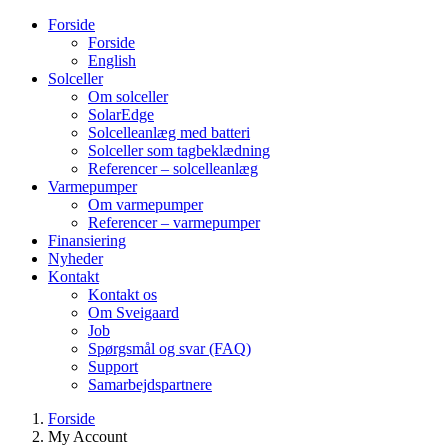
Forside
Forside
English
Solceller
Om solceller
SolarEdge
Solcelleanlæg med batteri
Solceller som tagbeklædning
Referencer – solcelleanlæg
Varmepumper
Om varmepumper
Referencer – varmepumper
Finansiering
Nyheder
Kontakt
Kontakt os
Om Sveigaard
Job
Spørgsmål og svar (FAQ)
Support
Samarbejdspartnere
Forside
My Account