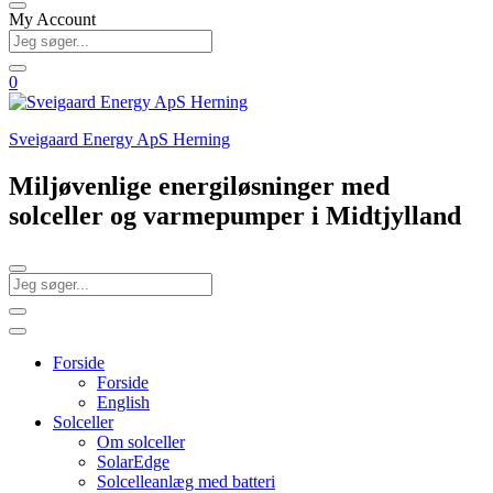
My Account
0
Sveigaard Energy ApS Herning
Miljøvenlige energiløsninger med
solceller og varmepumper i Midtjylland
Forside
Forside
English
Solceller
Om solceller
SolarEdge
Solcelleanlæg med batteri