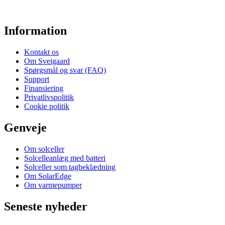
Information
Kontakt os
Om Sveigaard
Spørgsmål og svar (FAQ)
Support
Finansiering
Privatlivspolitik
Cookie politik
Genveje
Om solceller
Solcelleanlæg med batteri
Solceller som tagbeklædning
Om SolarEdge
Om varmepumper
Seneste nyheder