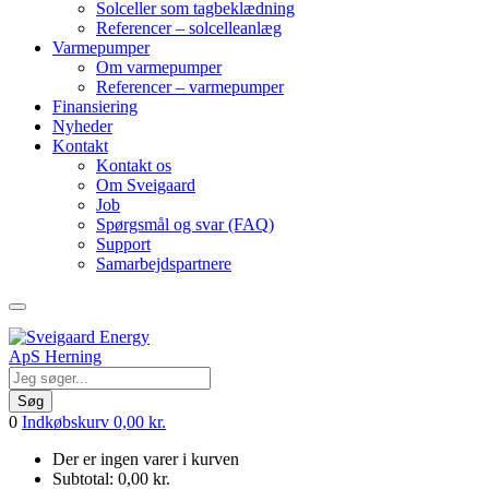
Solceller som tagbeklædning
Referencer – solcelleanlæg
Varmepumper
Om varmepumper
Referencer – varmepumper
Finansiering
Nyheder
Kontakt
Kontakt os
Om Sveigaard
Job
Spørgsmål og svar (FAQ)
Support
Samarbejdspartnere
Søg
0
Indkøbskurv
0,00
kr.
Der er ingen varer i kurven
Subtotal:
0,00
kr.