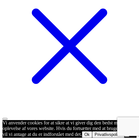
Vi anvender cookies for at sikre at vi giver dig den bedst mulige
oplevelse af vores website. Hvis du fortsætter med at bruge dette site
vil vi antage at du er indforstået med det.
Ok
Privatlivspolitik