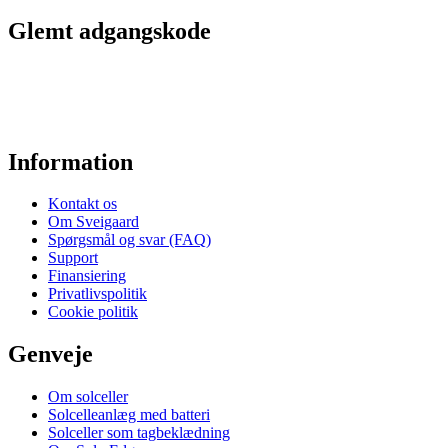
Glemt adgangskode
Information
Kontakt os
Om Sveigaard
Spørgsmål og svar (FAQ)
Support
Finansiering
Privatlivspolitik
Cookie politik
Genveje
Om solceller
Solcelleanlæg med batteri
Solceller som tagbeklædning