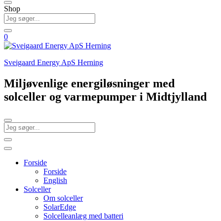
Shop
0
Sveigaard Energy ApS Herning
Miljøvenlige energiløsninger med
solceller og varmepumper i Midtjylland
Forside
Forside
English
Solceller
Om solceller
SolarEdge
Solcelleanlæg med batteri