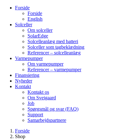
Forside
Forside
English
Solceller
Om solceller
SolarEdge
Solcelleanlæg med batteri
Solceller som tagbeklædning
Referencer – solcelleanlæg
Varmepumper
Om varmepumper
Referencer – varmepumper
Finansiering
Nyheder
Kontakt
Kontakt os
Om Sveigaard
Job
Spørgsmål og svar (FAQ)
Support
Samarbejdspartnere
Forside
Shop