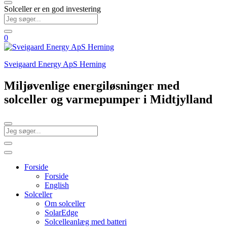
Solceller er en god investering
0
Sveigaard Energy ApS Herning
Miljøvenlige energiløsninger med
solceller og varmepumper i Midtjylland
Forside
Forside
English
Solceller
Om solceller
SolarEdge
Solcelleanlæg med batteri