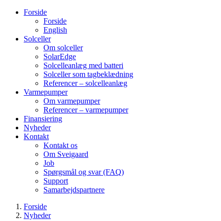
Forside
Forside
English
Solceller
Om solceller
SolarEdge
Solcelleanlæg med batteri
Solceller som tagbeklædning
Referencer – solcelleanlæg
Varmepumper
Om varmepumper
Referencer – varmepumper
Finansiering
Nyheder
Kontakt
Kontakt os
Om Sveigaard
Job
Spørgsmål og svar (FAQ)
Support
Samarbejdspartnere
Forside
Nyheder