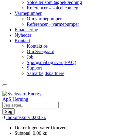
Solceller som tagbeklædning
Referencer – solcelleanlæg
Varmepumper
Om varmepumper
Referencer – varmepumper
Finansiering
Nyheder
Kontakt
Kontakt os
Om Sveigaard
Job
Spørgsmål og svar (FAQ)
Support
Samarbejdspartnere
Søg
0
Indkøbskurv
0,00
kr.
Der er ingen varer i kurven
Subtotal:
0,00
kr.