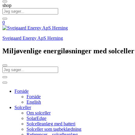
shop
0
Sveigaard Energy ApS Herning
Miljøvenlige energiløsninger med solcell
Forside
Forside
English
Solceller
Om solceller
SolarEdge
Solcelleanlæg med batteri
Solceller som tagbeklædning
Referencer – solcelleanlæg