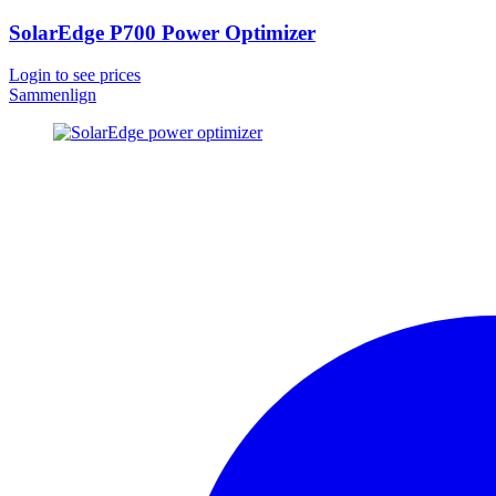
SolarEdge P700 Power Optimizer
Login to see prices
Sammenlign