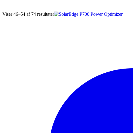
Sorteret
Viser 46–54 af 74 resultater
efter
seneste