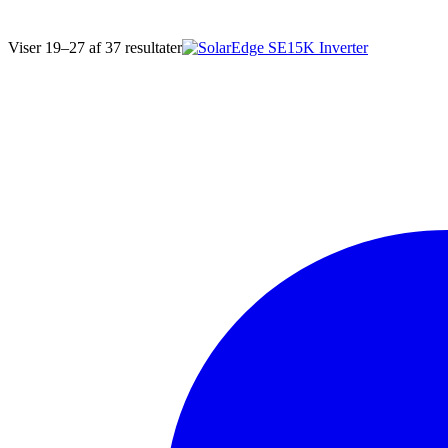
Sorteret
Viser 19–27 af 37 resultater
efter
seneste