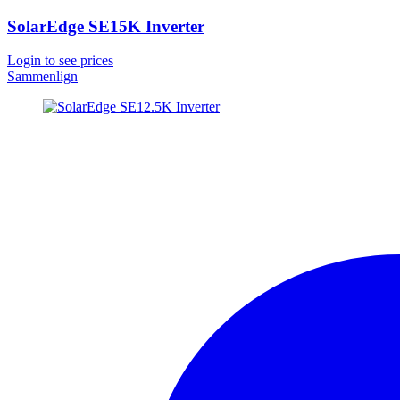
SolarEdge SE15K Inverter
Login to see prices
Sammenlign