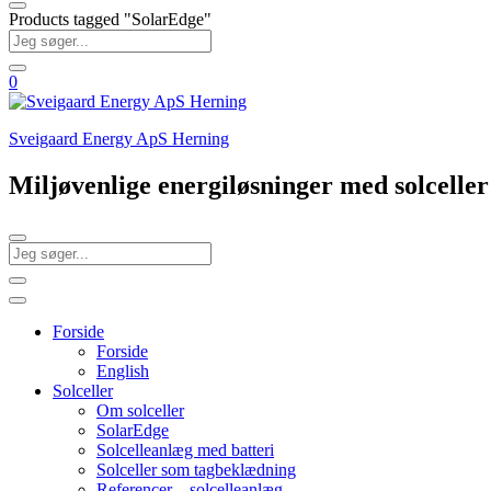
Products tagged "SolarEdge"
0
Sveigaard Energy ApS Herning
Miljøvenlige energiløsninger med solcell
Forside
Forside
English
Solceller
Om solceller
SolarEdge
Solcelleanlæg med batteri
Solceller som tagbeklædning
Referencer – solcelleanlæg