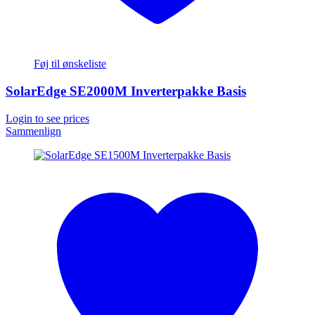
Føj til ønskeliste
SolarEdge SE2000M Inverterpakke Basis
Login to see prices
Sammenlign