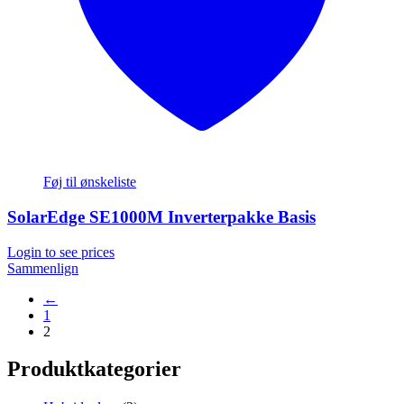
Føj til ønskeliste
SolarEdge SE1000M Inverterpakke Basis
Login to see prices
Sammenlign
←
1
2
Produktkategorier