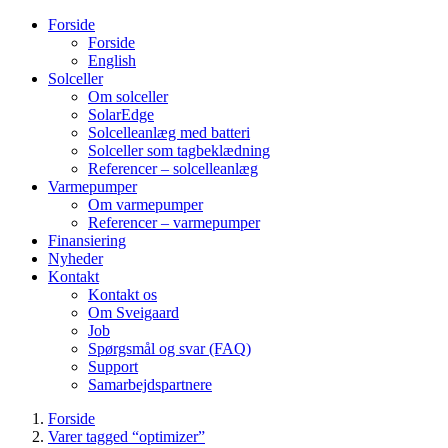
Forside
Forside
English
Solceller
Om solceller
SolarEdge
Solcelleanlæg med batteri
Solceller som tagbeklædning
Referencer – solcelleanlæg
Varmepumper
Om varmepumper
Referencer – varmepumper
Finansiering
Nyheder
Kontakt
Kontakt os
Om Sveigaard
Job
Spørgsmål og svar (FAQ)
Support
Samarbejdspartnere
Forside
Varer tagged “optimizer”