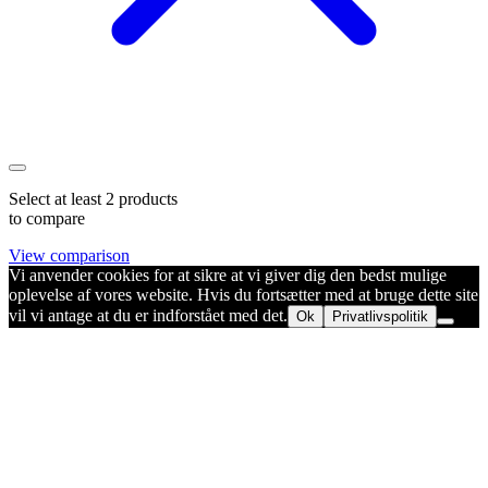
Select at least 2 products
to compare
View comparison
Vi anvender cookies for at sikre at vi giver dig den bedst mulige
oplevelse af vores website. Hvis du fortsætter med at bruge dette site
vil vi antage at du er indforstået med det.
Ok
Privatlivspolitik