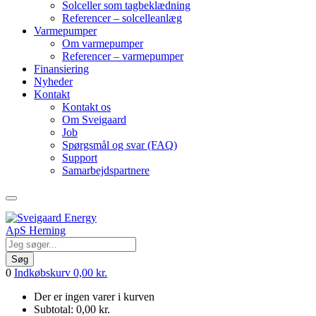
Solceller som tagbeklædning
Referencer – solcelleanlæg
Varmepumper
Om varmepumper
Referencer – varmepumper
Finansiering
Nyheder
Kontakt
Kontakt os
Om Sveigaard
Job
Spørgsmål og svar (FAQ)
Support
Samarbejdspartnere
Søg
0
Indkøbskurv
0,00
kr.
Der er ingen varer i kurven
Subtotal:
0,00
kr.