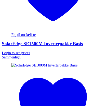
Føj til ønskeliste
SolarEdge SE1500M Inverterpakke Basis
Login to see prices
Sammenlign