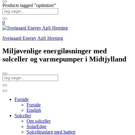
Products tagged "optimizer"
0
Sveigaard Energy ApS Herning
Miljøvenlige energiløsninger med
solceller og varmepumper i Midtjylland
Forside
Forside
English
Solceller
Om solceller
SolarEdge
Solcelleanlæg med batteri