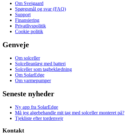
Om Sveigaard
Spørgsmål og svar (FAQ)
Support
Finansiering
Privatlivspolitik
Cookie politik
Genveje
Om solceller
Solcelleanlæg med batteri
Solceller som tagbeklædning
Om SolarEdge
Om varmepumper
Seneste nyheder
Ny app fra SolarEdge
Må jeg algebehandle mit tag med solceller monteret på?
Tjekliste efter tordenvejr
Kontakt