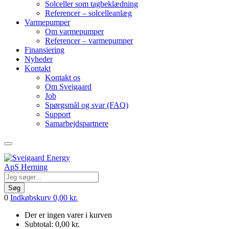
Solceller som tagbeklædning
Referencer – solcelleanlæg
Varmepumper
Om varmepumper
Referencer – varmepumper
Finansiering
Nyheder
Kontakt
Kontakt os
Om Sveigaard
Job
Spørgsmål og svar (FAQ)
Support
Samarbejdspartnere
Søg
0
Indkøbskurv
0,00
kr.
Der er ingen varer i kurven
Subtotal:
0,00
kr.