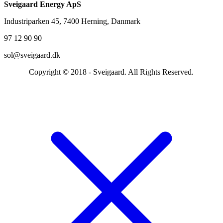
Sveigaard Energy ApS
Industriparken 45, 7400 Herning, Danmark
97 12 90 90
sol@sveigaard.dk
Copyright © 2018 - Sveigaard. All Rights Reserved.