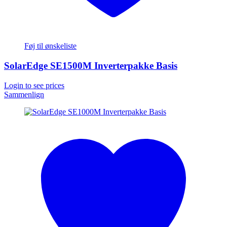
Føj til ønskeliste
SolarEdge SE1500M Inverterpakke Basis
Login to see prices
Sammenlign