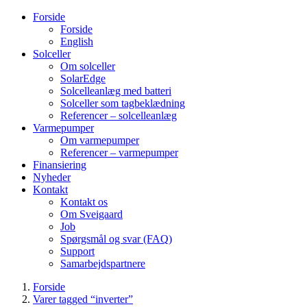
Forside
Forside
English
Solceller
Om solceller
SolarEdge
Solcelleanlæg med batteri
Solceller som tagbeklædning
Referencer – solcelleanlæg
Varmepumper
Om varmepumper
Referencer – varmepumper
Finansiering
Nyheder
Kontakt
Kontakt os
Om Sveigaard
Job
Spørgsmål og svar (FAQ)
Support
Samarbejdspartnere
Forside
Varer tagged “inverter”