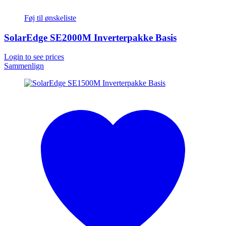
Føj til ønskeliste
SolarEdge SE2000M Inverterpakke Basis
Login to see prices
Sammenlign