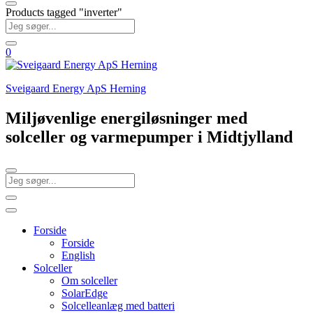
Products tagged "inverter"
0
Sveigaard Energy ApS Herning
Miljøvenlige energiløsninger med
solceller og varmepumper i Midtjylland
Forside
Forside
English
Solceller
Om solceller
SolarEdge
Solcelleanlæg med batteri