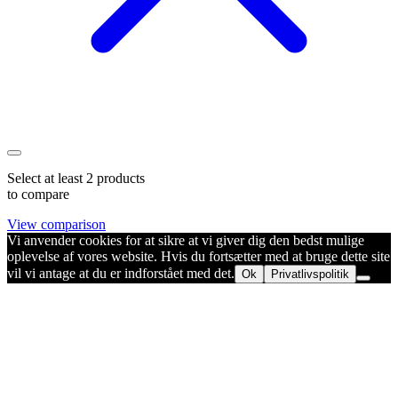
Select at least 2 products
to compare
View comparison
Vi anvender cookies for at sikre at vi giver dig den bedst mulige
oplevelse af vores website. Hvis du fortsætter med at bruge dette site
vil vi antage at du er indforstået med det.
Ok
Privatlivspolitik