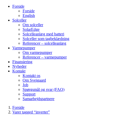
Forside
Forside
English
Solceller
Om solceller
SolarEdge
Solcelleanlæg med batteri
Solceller som tagbeklædning
Referencer – solcelleanlæg
Varmepumper
Om varmepumper
Referencer – varmepumper
Finansiering
Nyheder
Kontakt
Kontakt os
Om Sveigaard
Job
Spørgsmål og svar (FAQ)
Support
Samarbejdspartnere
Forside
Varer tagged “inverter”