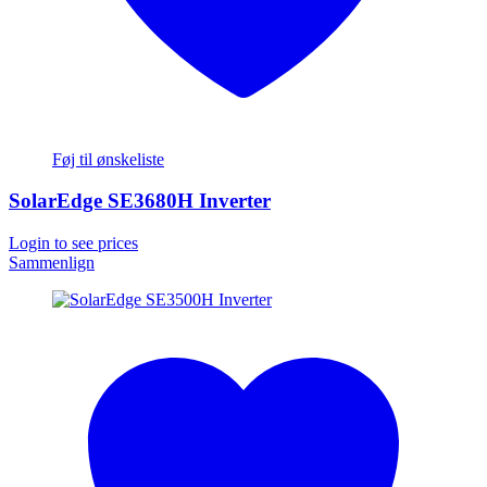
Føj til ønskeliste
SolarEdge SE3680H Inverter
Login to see prices
Sammenlign