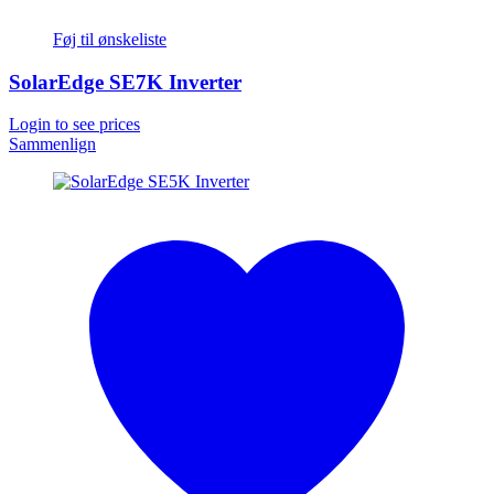
Føj til ønskeliste
SolarEdge SE7K Inverter
Login to see prices
Sammenlign