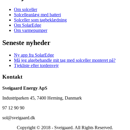
Om solceller
Solcelleanlæg med batteri
Solceller som tagbeklædning
Om SolarEdge
Om varmepumper
Seneste nyheder
Ny app fra SolarEdge
Må jeg algebehandle mit tag med solceller monteret på?
Tjekliste efter tordenvejr
Kontakt
Sveigaard Energy ApS
Industriparken 45, 7400 Herning, Danmark
97 12 90 90
sol@sveigaard.dk
Copyright © 2018 - Sveigaard. All Rights Reserved.