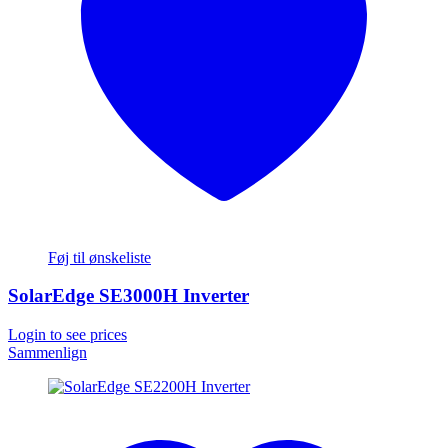
Føj til ønskeliste
SolarEdge SE3000H Inverter
Login to see prices
Sammenlign