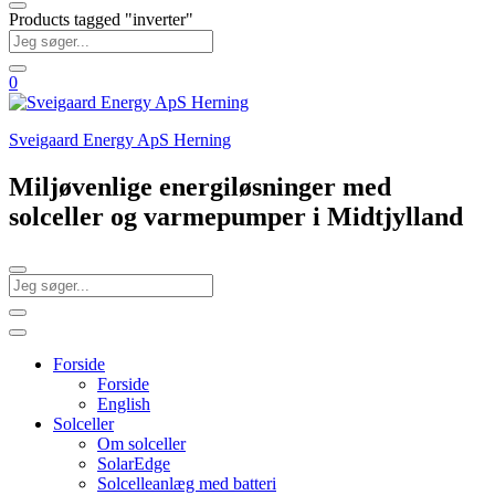
Products tagged "inverter"
0
Sveigaard Energy ApS Herning
Miljøvenlige energiløsninger med
solceller og varmepumper i Midtjylland
Forside
Forside
English
Solceller
Om solceller
SolarEdge
Solcelleanlæg med batteri