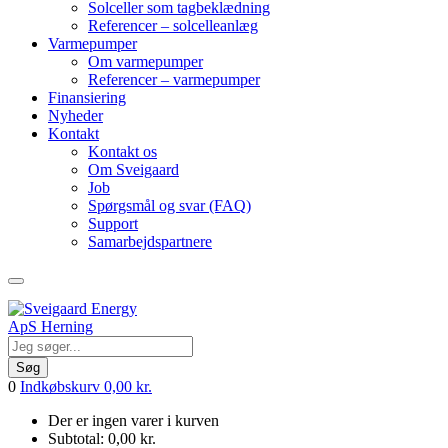
Solceller som tagbeklædning
Referencer – solcelleanlæg
Varmepumper
Om varmepumper
Referencer – varmepumper
Finansiering
Nyheder
Kontakt
Kontakt os
Om Sveigaard
Job
Spørgsmål og svar (FAQ)
Support
Samarbejdspartnere
Søg
0
Indkøbskurv
0,00
kr.
Der er ingen varer i kurven
Subtotal:
0,00
kr.