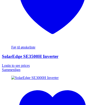
Føj til ønskeliste
SolarEdge SE3500H Inverter
Login to see prices
Sammenlign