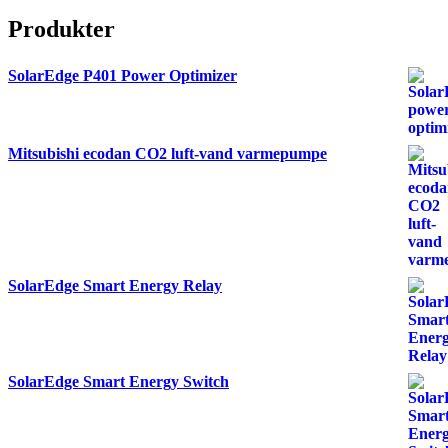
Produkter
SolarEdge P401 Power Optimizer
Mitsubishi ecodan CO2 luft-vand varmepumpe
SolarEdge Smart Energy Relay
SolarEdge Smart Energy Switch