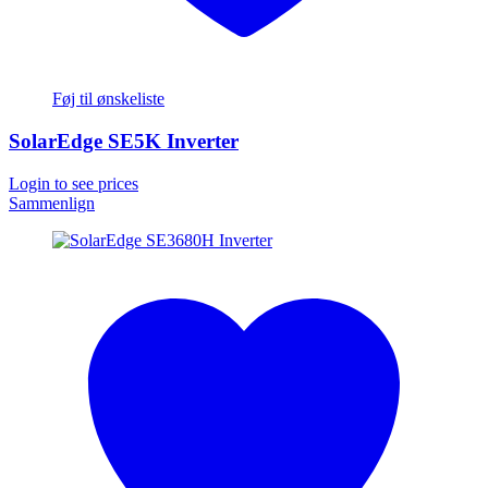
Føj til ønskeliste
SolarEdge SE5K Inverter
Login to see prices
Sammenlign