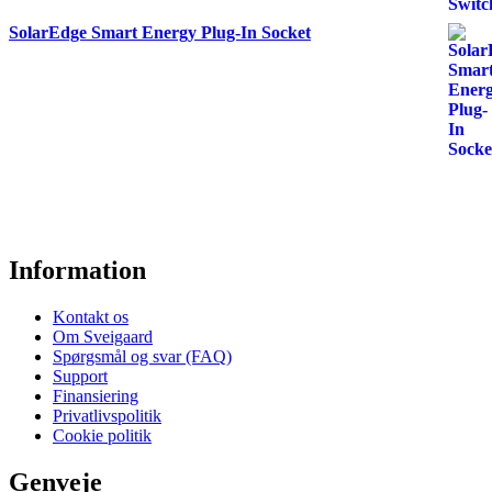
SolarEdge Smart Energy Plug-In Socket
Information
Kontakt os
Om Sveigaard
Spørgsmål og svar (FAQ)
Support
Finansiering
Privatlivspolitik
Cookie politik
Genveje