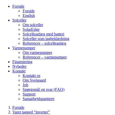
Forside
Forside
English
Solceller
Om solceller
SolarEdge
Solcelleanlæg med batteri
Solceller som tagbeklædning
Referencer – solcelleanlæg
Varmepumper
Om varmepumper
Referencer – varmepumper
Finansiering
Nyheder
Kontakt
Kontakt os
Om Sveigaard
Job
Spørgsmål og svar (FAQ)
Support
Samarbejdspartnere
Forside
Varer tagged “inverter”