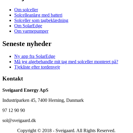
Om solceller
Solcelleanlæg med batteri
Solceller som tagbeklædning
Om SolarEdge
Om varmepumper
Seneste nyheder
Ny app fra SolarEdge
Må jeg algebehandle mit tag med solceller monteret på?
Tjekliste efter tordenvejr
Kontakt
Sveigaard Energy ApS
Industriparken 45, 7400 Herning, Danmark
97 12 90 90
sol@sveigaard.dk
Copyright © 2018 - Sveigaard. All Rights Reserved.