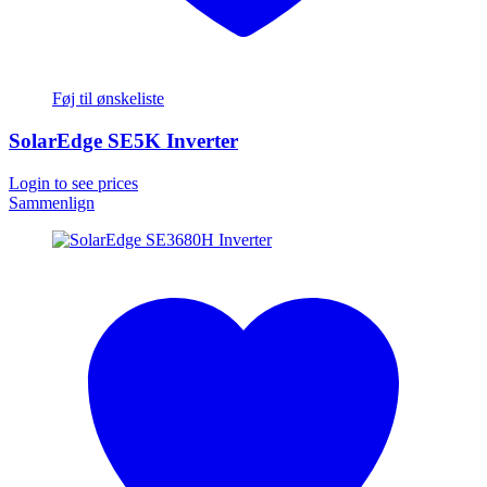
Føj til ønskeliste
SolarEdge SE5K Inverter
Login to see prices
Sammenlign