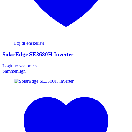
Føj til ønskeliste
SolarEdge SE3680H Inverter
Login to see prices
Sammenlign