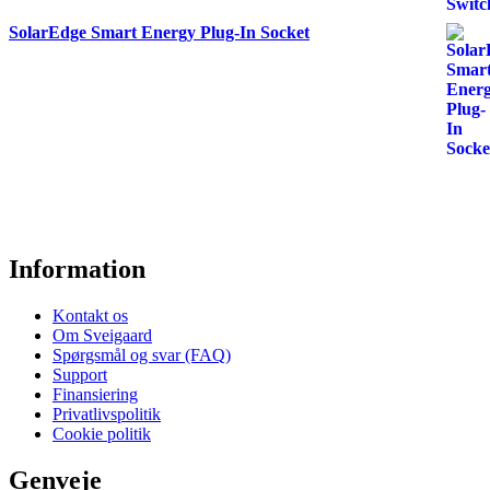
SolarEdge Smart Energy Plug-In Socket
Information
Kontakt os
Om Sveigaard
Spørgsmål og svar (FAQ)
Support
Finansiering
Privatlivspolitik
Cookie politik
Genveje