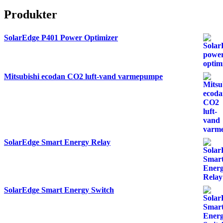
Produkter
SolarEdge P401 Power Optimizer
Mitsubishi ecodan CO2 luft-vand varmepumpe
SolarEdge Smart Energy Relay
SolarEdge Smart Energy Switch