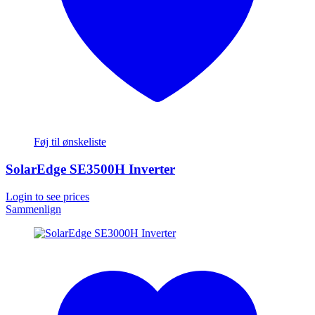
Føj til ønskeliste
SolarEdge SE3500H Inverter
Login to see prices
Sammenlign