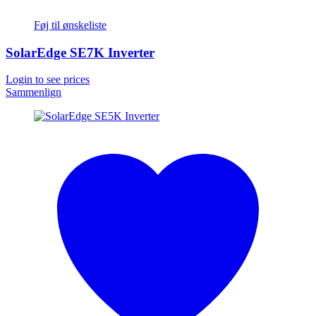
Føj til ønskeliste
SolarEdge SE7K Inverter
Login to see prices
Sammenlign