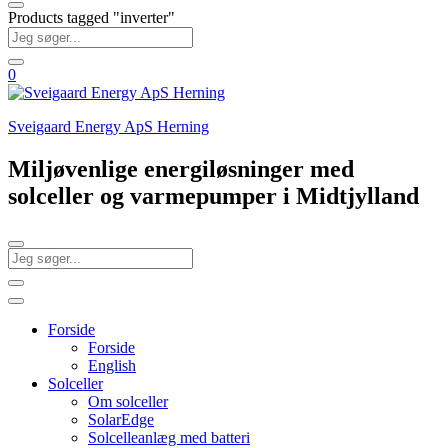
Products tagged "inverter"
0
Sveigaard Energy ApS Herning
Miljøvenlige energiløsninger med
solceller og varmepumper i Midtjylland
Forside
Forside
English
Solceller
Om solceller
SolarEdge
Solcelleanlæg med batteri