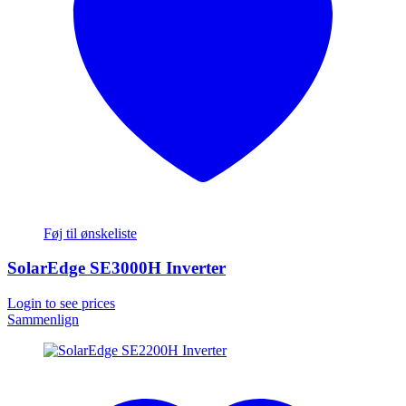
Føj til ønskeliste
SolarEdge SE3000H Inverter
Login to see prices
Sammenlign