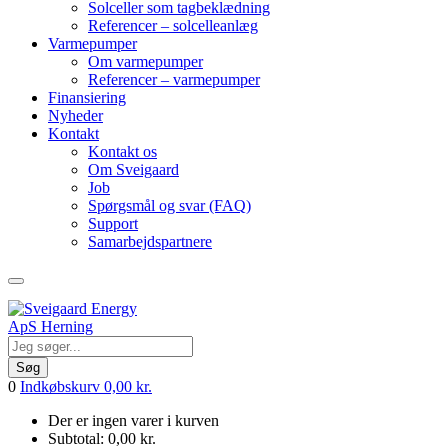
Solceller som tagbeklædning
Referencer – solcelleanlæg
Varmepumper
Om varmepumper
Referencer – varmepumper
Finansiering
Nyheder
Kontakt
Kontakt os
Om Sveigaard
Job
Spørgsmål og svar (FAQ)
Support
Samarbejdspartnere
Søg
0
Indkøbskurv
0,00
kr.
Der er ingen varer i kurven
Subtotal:
0,00
kr.